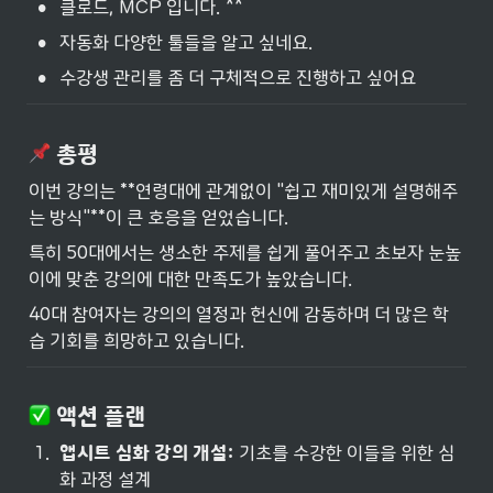
•
클로드, MCP 입니다. ^^
•
자동화 다양한 툴들을 알고 싶네요.
•
수강생 관리를 좀 더 구체적으로 진행하고 싶어요
 총평
이번 강의는 **연령대에 관계없이 "쉽고 재미있게 설명해주
는 방식"**이 큰 호응을 얻었습니다.
특히 50대에서는 생소한 주제를 쉽게 풀어주고 초보자 눈높
이에 맞춘 강의에 대한 만족도가 높았습니다.
40대 참여자는 강의의 열정과 헌신에 감동하며 더 많은 학
습 기회를 희망하고 있습니다.
 액션 플랜
1
.
앱시트 심화 강의 개설:
 기초를 수강한 이들을 위한 심
화 과정 설계