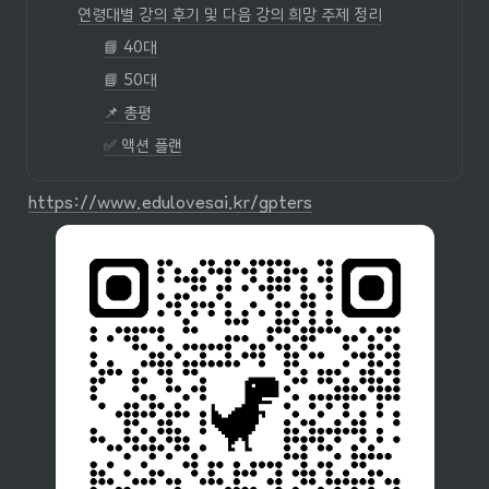
연령대별 강의 후기 및 다음 강의 희망 주제 정리
📘 40대
📘 50대
📌 총평
✅ 액션 플랜
https://www.edulovesai.kr/gpters