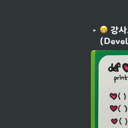
 강사
(Devel