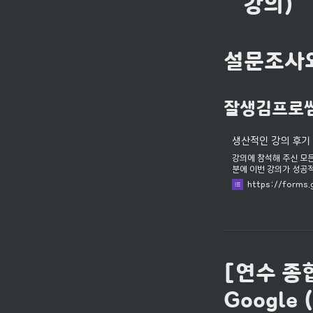
강의)
설문조사와
잘생김프로쌤
생산적인 강의 후기
강의에 참석해 주신 모
분에 이번 강의가 성공
으로 여러분께 보답할 
https://forms
고 생산적인 강의 후기를
[연수 종합 
Google