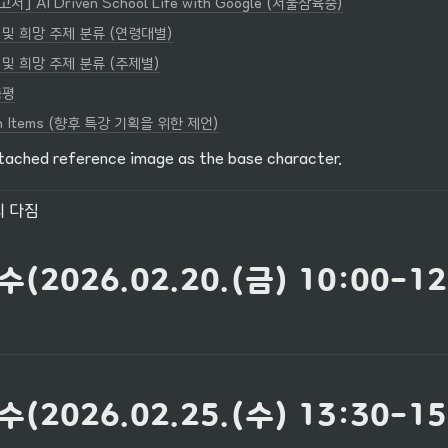
] AI Driven School Life with Google (서울삼육중)
 및 희망 주제 분류 (연령대별)
 및 희망 주제 분류 (주제별)
총평
on Items (향후 특강 기획을 위한 제언)
tached reference image as the base character.
 다짐
수(2026.02.20.(금) 10:00-1
수(2026.02.25.(수) 13:30-15