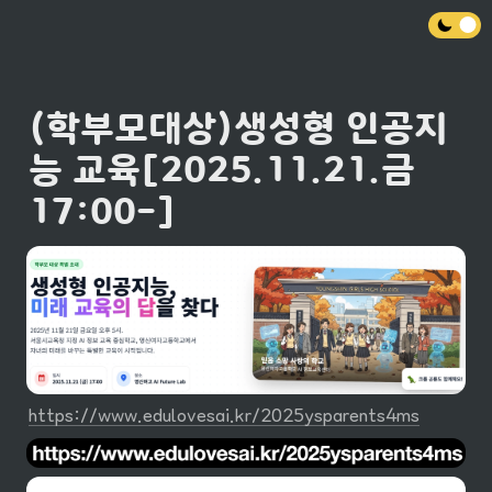
(학부모대상)생성형 인공지
능 교육[2025.11.21.금 
17:00-]
https://www.edulovesai.kr/2025ysparents4ms