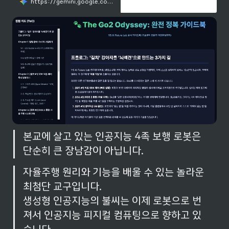
https://gemini.google.com/share/a01fdf282ed3
본교에 살고 있는 인공지능 4족 보행 로봇은 
단순히 큰 장남감이 아닙니다.
자율주행 원리와 기능을 배울 수 있는 놀라운 
최첨단 교구입니다.

생성형 인공지능의 불씨는 이제 로봇으로 번
져서 인공지능 피지컬 컴퓨팅으로 향하고 있