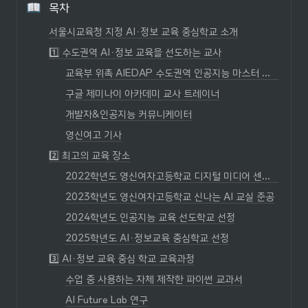
목차
서울시교육청 지정 AI・정보 교육 중심학교 소개
1️⃣ 수도권역 AI・정보 교육을 선도하는 교사
교육부 위촉 AIEDAP 수도권역 인공지능 마스터 교원
구글 제미나이 아카데미 교사 트레이너
개발자&인공지능 커뮤니케이터
영신여고 기사
2️⃣ 최고의 교육 장소
2022학년도 영신여자고등학교 디지털 미디어 센터 준공
2023학년도 영신여자고등학교 신나는 AI 교실 준공
2024학년도 인공지능 교육 선도학교 선정
2025학년도 AI・정보교육 중심학교 선정
3️⃣ AI・정보 교육 중심 학교 교육과정
수업 중 사용하는 자체 제작한 파이썬 교과서
AI Future Lab 연구