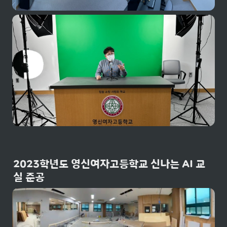
2023학년도 영신여자고등학교 신나는 AI 교
실 준공