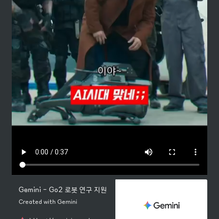
‎Gemini - Go2 로봇 연구 지원
Created with Gemini