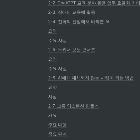
2-2. ChatGPT 교육 분야 활용 업무 효율화 가
2-3. 장애인 교육에 활용
2-4. 진화의 관점에서 바라본 AI
요약
주요 사실
2-5. 누워서 보는 콘서트
요약
주요 사실
2-6. AI에게 대체되지 않는 사람이 되는 방법
요약
사실
2-7. 크롬 익스텐션 만들기
개요
주요 내용
중요 단계