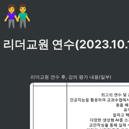
👫
리더교원 연수(2023.10.15
리더교원 연수 후, 강의 평가 내용(일부)