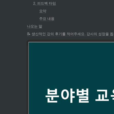
2. 피드백 타임
요약
주요 내용
나오는 말
📝 생산적인 강의 후기를 적어주세요. 강사의 성장을 돕