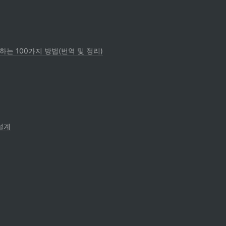
용하는 100가지 방법(번역 및 정리)
습설계