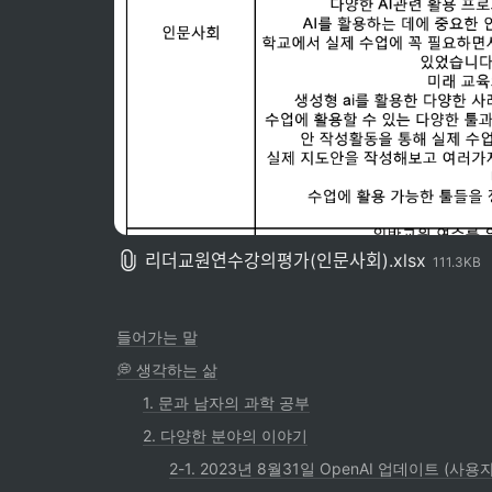
리더교원연수강의평가(인문사회).xlsx
111.3KB
들어가는 말
💭 생각하는 삶
1. 문과 남자의 과학 공부
2. 다양한 분야의 이야기
2-1. 2023년 8월31일 OpenAI 업데이트 (사