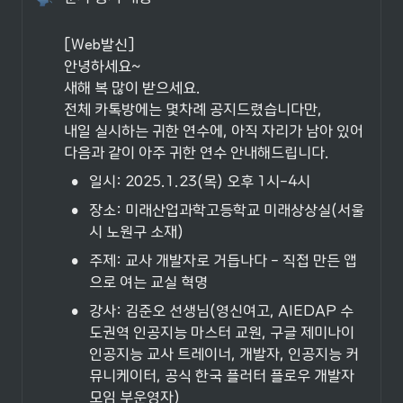
[Web발신]

안녕하세요~

새해 복 많이 받으세요.

전체 카톡방에는 몇차례 공지드렸습니다만,

내일 실시하는 귀한 연수에, 아직 자리가 남아 있어 
다음과 같이 아주 귀한 연수 안내해드립니다.
•
일시: 2025.1.23(목) 오후 1시-4시
•
장소: 미래산업과학고등학교 미래상상실(서울
시 노원구 소재)
•
주제: 교사 개발자로 거듭나다 - 직접 만든 앱
으로 여는 교실 혁명
•
강사: 김준오 선생님(영신여고, AIEDAP 수
도권역 인공지능 마스터 교원, 구글 제미나이 
인공지능 교사 트레이너, 개발자, 인공지능 커
뮤니케이터, 공식 한국 플러터 플로우 개발자 
모임 부운영자)