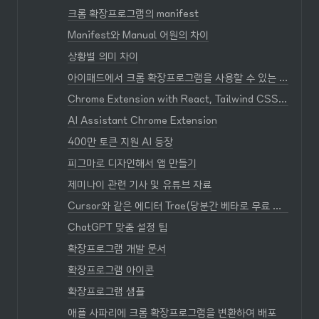
크롬 확장프로그램의 manifest
Manifest와 Manual 어원의 차이
상황별 의미 차이
아이패드에서 크롬 확장프로그램을 사용할 수 있는 대안
Chrome Extension with React, Tailwind CSS, and TypeSript
AI Assistant Chrome Extension
400만 토큰 지원 AI 등장
피그마로 디자인해서 앱 만들기
제미나이 관련 기사 및 유튜브 자료
Cursor와 같은 에디터 Trae(당분간 베타로 무료 사용-향후 당연히 유료) - 틱톡 회사, 바이트 댄스
ChatGPT 맞춤 설정 팁
확장프로그램 개발 문서
확장프로그램 아이콘
확장프로그램 샘플
애플 사파리에 크롬 확장프로그램을 변환하여 배포