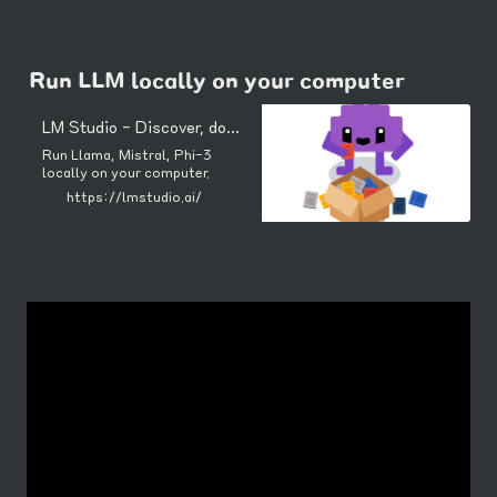
Run LLM locally on your computer
LM Studio - Discover, download, and run local LLMs
Run Llama, Mistral, Phi-3
locally on your computer.
https://lmstudio.ai/