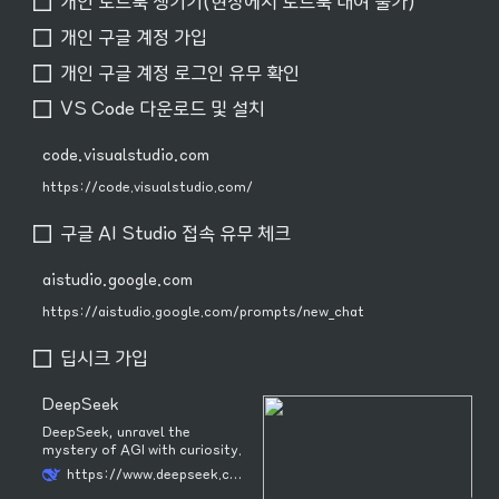
개인 노트북 챙기기(현장에서 노트북 대여 불가)
개인 구글 계정 가입
개인 구글 계정 로그인 유무 확인
VS Code 다운로드 및 설치
code.visualstudio.com
https://code.visualstudio.com/
구글 AI Studio 접속 유무 체크
aistudio.google.com
https://aistudio.google.com/prompts/new_chat
딥시크 가입
DeepSeek
DeepSeek, unravel the
mystery of AGI with curiosity.
Answer the essential question
https://www.deepseek.com/
with long-termism.