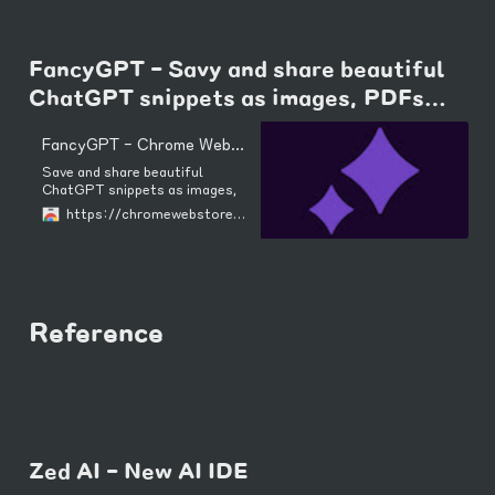
FancyGPT - Savy and share beautiful 
ChatGPT snippets as images, PDFs…
FancyGPT - Chrome Web Store
Save and share beautiful
ChatGPT snippets as images,
PDFs, and text files.
https://chromewebstore.google.com/detail/fancygpt/meonalmakdjaojaoipfhahcfccoecegk
Reference
Zed AI - New AI IDE