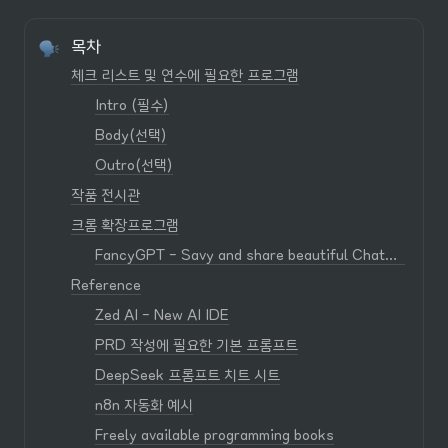
목차
체크 리스트 및 연수에 필요한 프로그램
Intro (필수)
Body(선택)
Outro(선택)
작품 전시관
크롬 확장프로그램
FancyGPT - Savy and share beautiful ChatGPT snippets as images, PDFs…
Reference
Zed AI - New AI IDE
PRD 작성에 필요한 기본 프롬프트
DeepSeek 프롬프트 치트 시트
n8n 자동화 예시
Freely available programming books