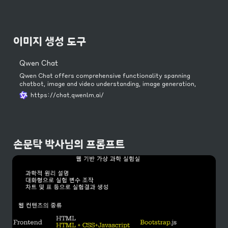
이미지 생성 도구
Qwen Chat
Qwen Chat offers comprehensive functionality spanning
chatbot, image and video understanding, image generation,
document processing, web search integration, tool utilization,
https://chat.qwenlm.ai/
and artifacts.
손문탁 박사님의 프롬프트