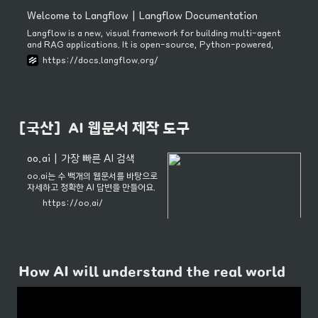
Welcome to Langflow | Langflow Documentation
Langflow is a new, visual framework for building multi-agent
and RAG applications. It is open-source, Python-powered,
fully customizable, and LLM and vector store agnostic.
https://docs.langflow.org/
[국산]  AI 웹문서 제작 도구
oo.ai | 가장 빠른 AI 검색
oo.ai는 수 백개의 웹문서를 바탕으로
자세하고 정확한 AI 답변을 만들어요.
가장 빠르고 똑똑한 AI 검색을 지금 무
https://oo.ai/
료로 사용해보세요.
How AI will understand the real world