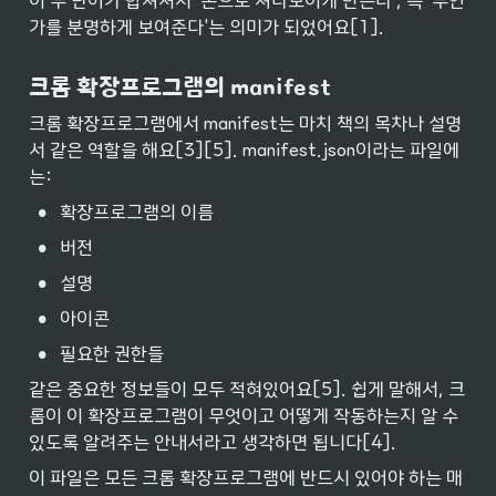
이 두 단어가 합쳐져서 '손으로 쳐다보이게 만든다', 즉 '무언
가를 분명하게 보여준다'는 의미가 되었어요[1].
크롬 확장프로그램의 manifest
크롬 확장프로그램에서 manifest는 마치 책의 목차나 설명
서 같은 역할을 해요[3][5]. manifest.json이라는 파일에
는:
•
확장프로그램의 이름
•
버전
•
설명
•
아이콘
•
필요한 권한들
같은 중요한 정보들이 모두 적혀있어요[5]. 쉽게 말해서, 크
롬이 이 확장프로그램이 무엇이고 어떻게 작동하는지 알 수 
있도록 알려주는 안내서라고 생각하면 됩니다[4].
이 파일은 모든 크롬 확장프로그램에 반드시 있어야 하는 매