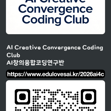
AI Creative Convergence Coding 
AI창의융합코딩연구반