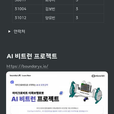
30817
최수아
3
31004
김보빈
3
31012
양유빈
3
연락처
AI 비트런 프로젝트
https://boundaryx.io/